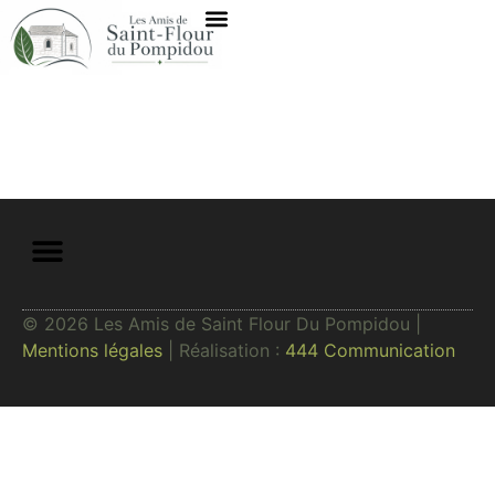
Notre Association
© 2026 Les Amis de Saint Flour Du Pompidou |
Mentions légales
| Réalisation :
444 Communication​